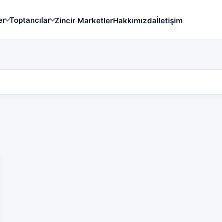
er
Toptancılar
Zincir Marketler
Hakkımızda
İletişim