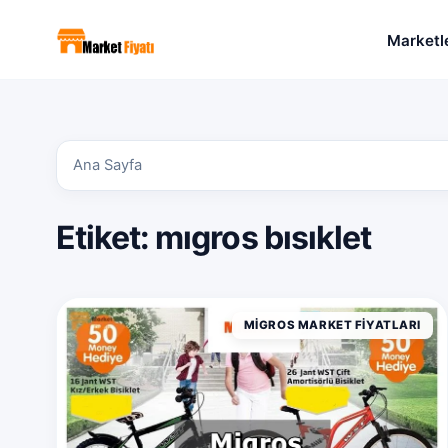
Marketl
Ana Sayfa
Etiket:
mıgros bısıklet
MIGROS MARKET FIYATLARI