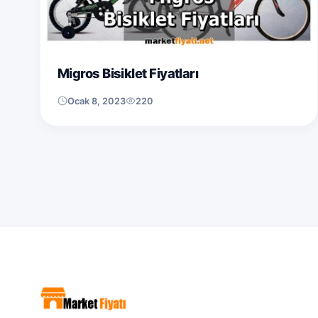
Migros Bisiklet Fiyatları
Ocak 8, 2023
220