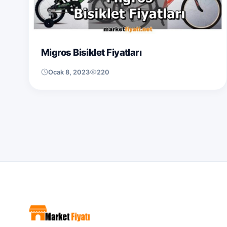
Migros Bisiklet Fiyatları
Ocak 8, 2023
220