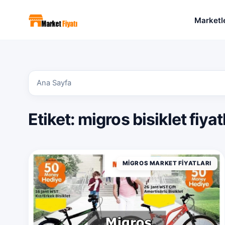
Marketl
Ana Sayfa
Etiket:
migros bisiklet fiya
MIGROS MARKET FIYATLARI