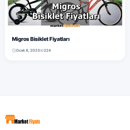
Migros Bisiklet Fiyatları
Ocak 8, 2023
224