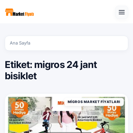
Open
Ana Sayfa
Etiket:
migros 24 jant
bisiklet
MIGROS MARKET FIYATLARI