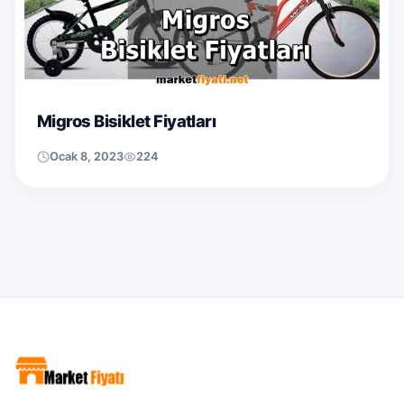
Migros Bisiklet Fiyatları
Ocak 8, 2023
224