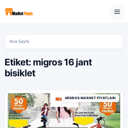
Open
Ana Sayfa
Etiket:
migros 16 jant
bisiklet
MIGROS MARKET FIYATLARI