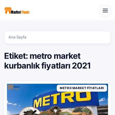
Open
Ana Sayfa
Etiket:
metro market
kurbanlık fiyatları 2021
METRO MARKET FIYATLARI