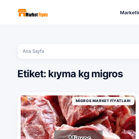
Marketl
Ana Sayfa
Etiket:
kıyma kg migros
MIGROS MARKET FIYATLARI