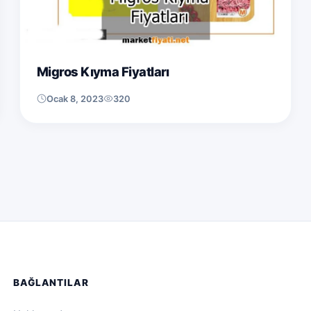
Migros Kıyma Fiyatları
Ocak 8, 2023
320
BAĞLANTILAR