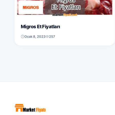
Migros Et Fiyatları
Ocak 8, 2023
257