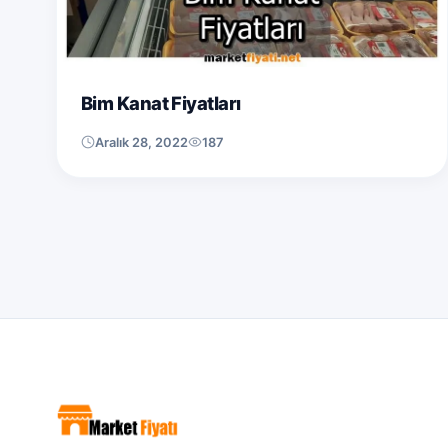
Bim Kanat Fiyatları
Aralık 28, 2022
187