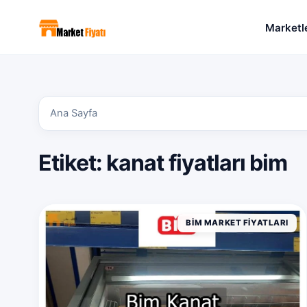
Marketl
Ana Sayfa
Etiket:
kanat fiyatları bim
BIM MARKET FIYATLARI