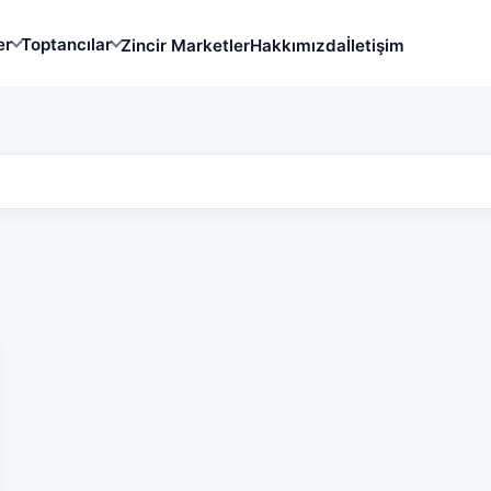
er
Toptancılar
Zincir Marketler
Hakkımızda
İletişim