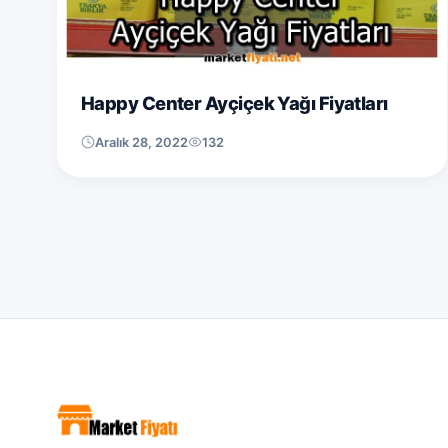
Happy Center Ayçiçek Yağı Fiyatları
Aralık 28, 2022
132