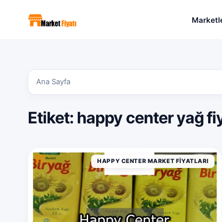
Marketl
Ana Sayfa
Etiket:
happy center yağ fiya
HAPPY CENTER MARKET FIYATLARI