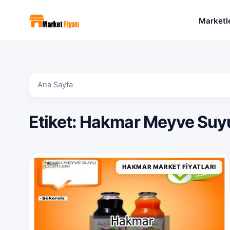
Marketl
Ana Sayfa
Etiket:
Hakmar Meyve Suyu
HAKMAR MARKET FIYATLARI