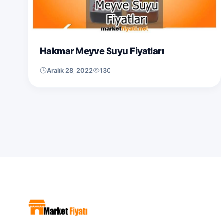
Hakmar Meyve Suyu Fiyatları
Aralık 28, 2022
130