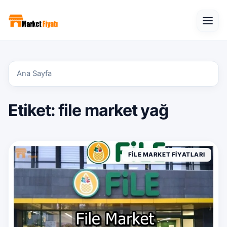
Open
Ana Sayfa
Etiket:
file market yağ
FILE MARKET FIYATLARI