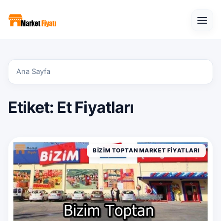
Open
Ana Sayfa
Etiket:
Et Fiyatları
BIZIM TOPTAN MARKET FIYATLARI