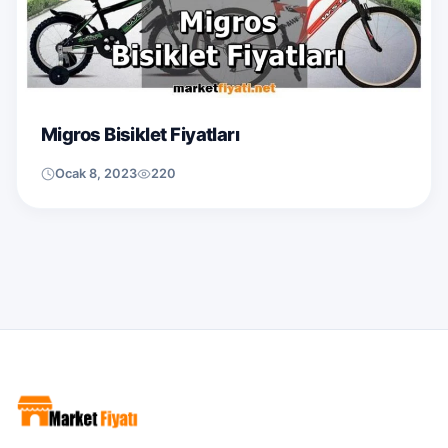
Migros Bisiklet Fiyatları
Ocak 8, 2023
220