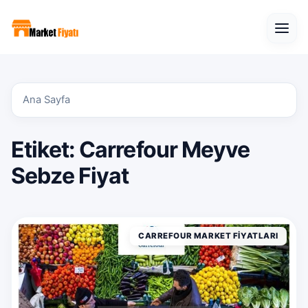
Open
Ana Sayfa
Etiket:
Carrefour Meyve
Sebze Fiyat
CARREFOUR MARKET FIYATLARI