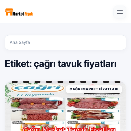
Open
Ana Sayfa
Etiket:
çağrı tavuk fiyatları
ÇAĞRI MARKET FIYATLARI