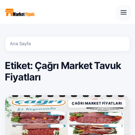
Open
Ana Sayfa
Etiket:
Çağrı Market Tavuk
Fiyatları
ÇAĞRI MARKET FIYATLARI