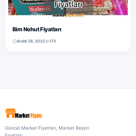
Bim Nohut Fiyatları
Aralık 28, 2022
175
Güncel Market Fiyatları, Market Reyon
Fiyatları