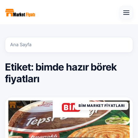
Open
Ana Sayfa
Etiket:
bimde hazır börek
fiyatları
BIM MARKET FIYATLARI