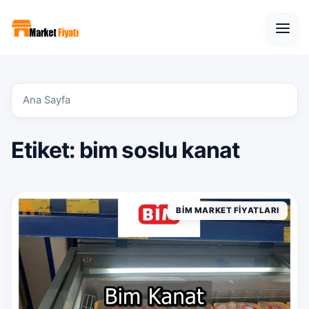
Open
Ana Sayfa
Etiket:
bim soslu kanat
BIM MARKET FIYATLARI