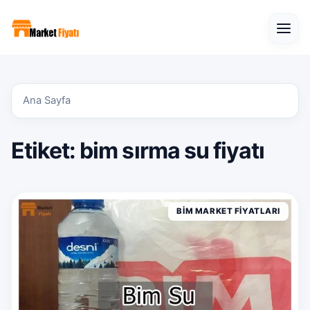
Open
Ana Sayfa
Etiket:
bim sırma su fiyatı
BIM MARKET FIYATLARI