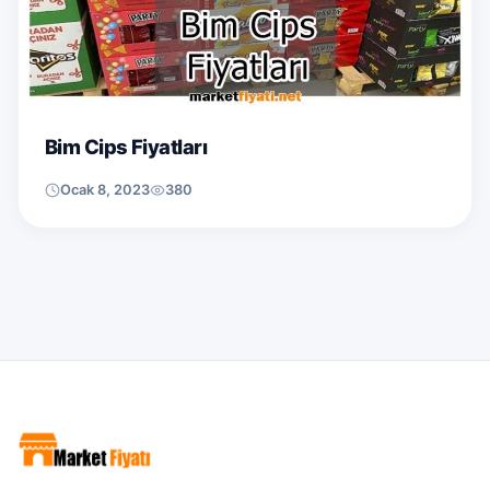
Bim Cips Fiyatları
Ocak 8, 2023
380