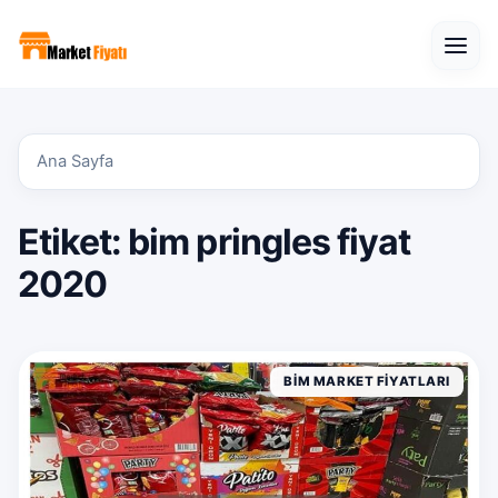
Open
Ana Sayfa
Etiket:
bim pringles fiyat
2020
BIM MARKET FIYATLARI