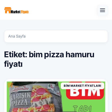
Open
Ana Sayfa
Etiket:
bim pizza hamuru
fiyatı
BIM MARKET FIYATLARI