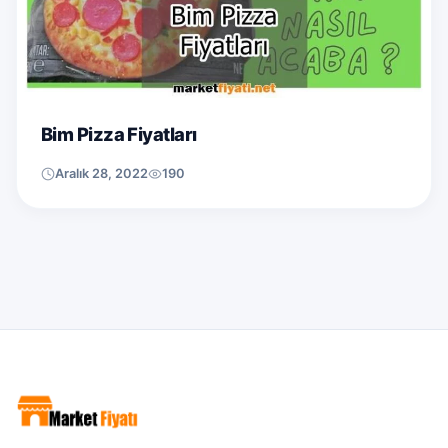
Bim Pizza Fiyatları
Aralık 28, 2022
190