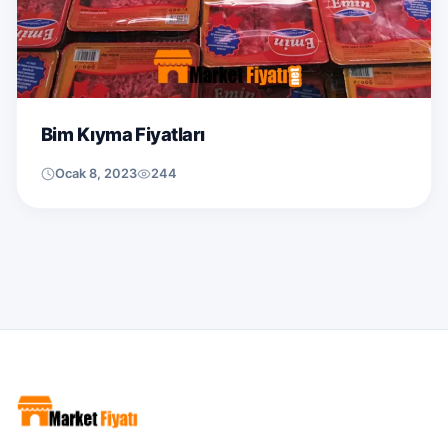
Bim Kıyma Fiyatları
Ocak 8, 2023
244