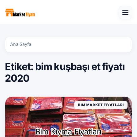
Open
Ana Sayfa
Etiket:
bim kuşbaşı et fiyatı
2020
BIM MARKET FIYATLARI