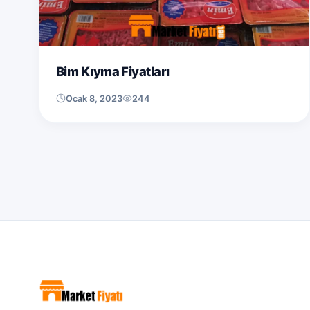
Bim Kıyma Fiyatları
Ocak 8, 2023
244