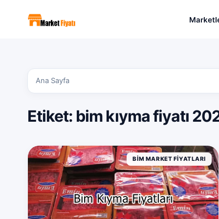
Marketl
Ana Sayfa
Etiket:
bim kıyma fiyatı 20
BIM MARKET FIYATLARI