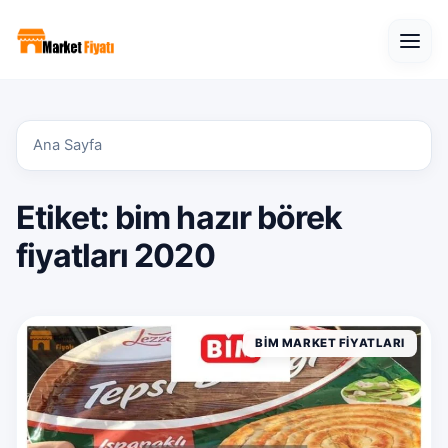
Open
Ana Sayfa
Etiket:
bim hazır börek
fiyatları 2020
BIM MARKET FIYATLARI