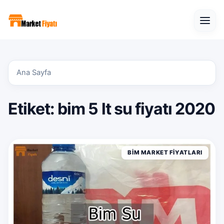
Open
Ana Sayfa
Etiket:
bim 5 lt su fiyatı 2020
BIM MARKET FIYATLARI