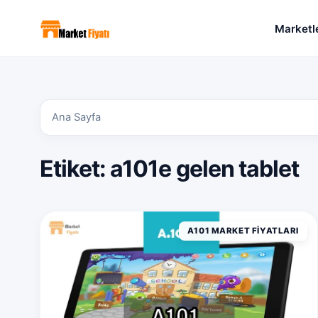
Marketl
Ana Sayfa
Etiket:
a101e gelen tablet
A101 MARKET FIYATLARI