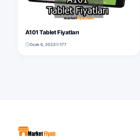
A101 Tablet Fiyatları
Ocak 8, 2023
177