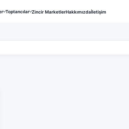
er
Toptancılar
Zincir Marketler
Hakkımızda
İletişim