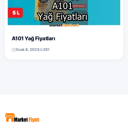
A101 Yağ Fiyatları
Ocak 8, 2023
291