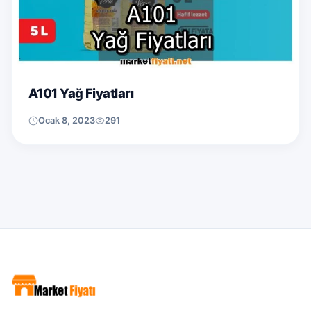
A101 Yağ Fiyatları
Ocak 8, 2023
291