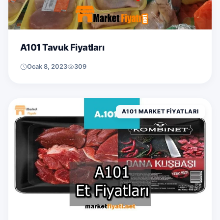
A101 Tavuk Fiyatları
Ocak 8, 2023
309
A101 MARKET FIYATLARI