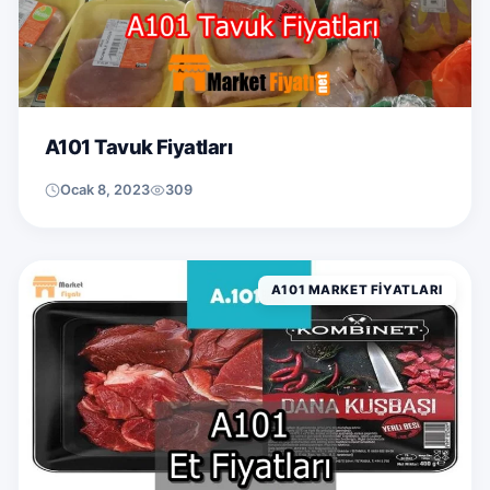
A101 Tavuk Fiyatları
Ocak 8, 2023
309
A101 MARKET FIYATLARI