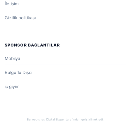
İletişim
Gizlilik politikası
SPONSOR BAĞLANTILAR
Mobilya
Bulgurlu Dişci
iç giyim
Bu web sitesi
Digital Eksper
tarafından geliştirilmektedir.