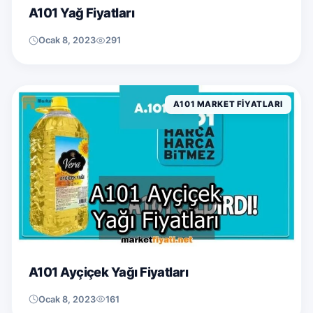
A101 Yağ Fiyatları
Ocak 8, 2023
291
A101 MARKET FIYATLARI
A101 Ayçiçek Yağı Fiyatları
Ocak 8, 2023
161