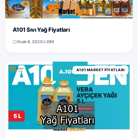
A101 Sıvı Yağ Fiyatları
Ocak 8, 2023
280
A101 MARKET FIYATLARI