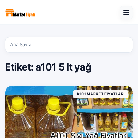
Open
Ana Sayfa
Etiket:
a101 5 lt yağ
A101 MARKET FIYATLARI