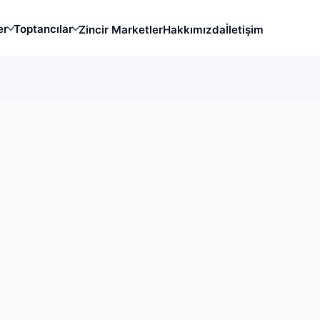
er
Toptancılar
Zincir Marketler
Hakkımızda
İletişim