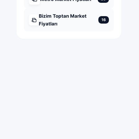
Bizim Toptan Market
16
Fiyatları