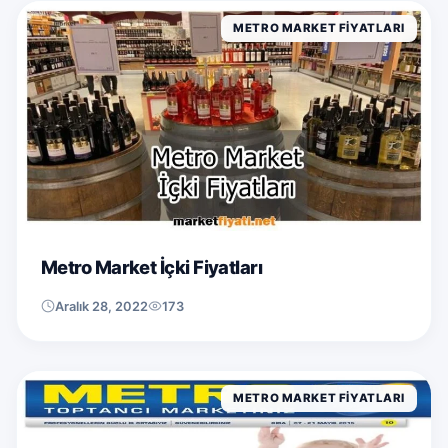
METRO MARKET FIYATLARI
Metro Market İçki Fiyatları
Aralık 28, 2022
173
METRO MARKET FIYATLARI