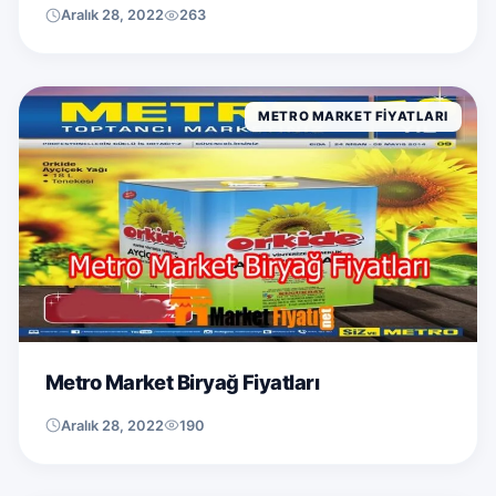
Aralık 28, 2022
263
METRO MARKET FIYATLARI
Metro Market Biryağ Fiyatları
Aralık 28, 2022
190